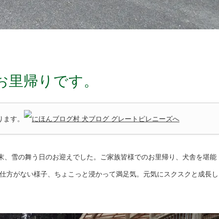
お里帰りです。
ります。
月末、雪の舞う日のお迎えでした。ご家族皆様でのお里帰り、犬舎を堪能
仕方がない様子、ちょこっと浸かって満足気。元気にスクスクと成長し