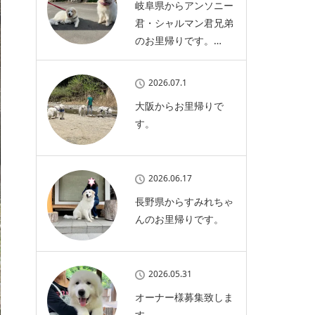
岐阜県からアンソニー
君・シャルマン君兄弟
のお里帰りです。…
2026.07.1
大阪からお里帰りで
す。
2026.06.17
長野県からすみれちゃ
んのお里帰りです。
2026.05.31
オーナー様募集致しま
す。