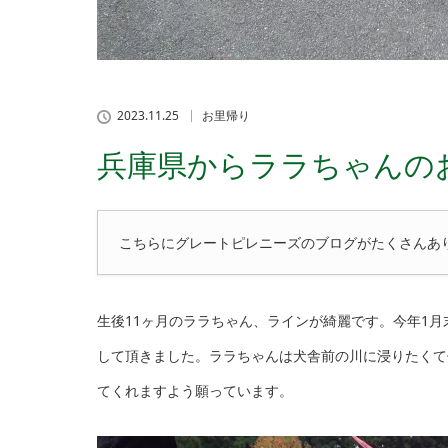
2023.11.25
お里帰り
兵庫県からララちゃんの
こちらにグレートピレニーズのブログがたくさんあ
生後11ヶ月のララちゃん、ラインが綺麗です。今年1
して頂きました。ララちゃんは犬舎前の川に浸りたくて
てくれますよう願っています。