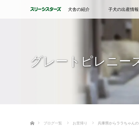
犬舎の紹介
子犬の出産情報
グレートピレニー
ホーム
ブログ一覧
お里帰り
兵庫県からララちゃんの