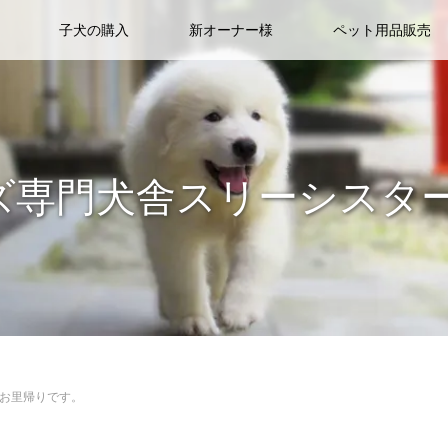
子犬の購入
新オーナー様
ペット用品販売
ズ専門犬舎スリーシスタ
お里帰りです。