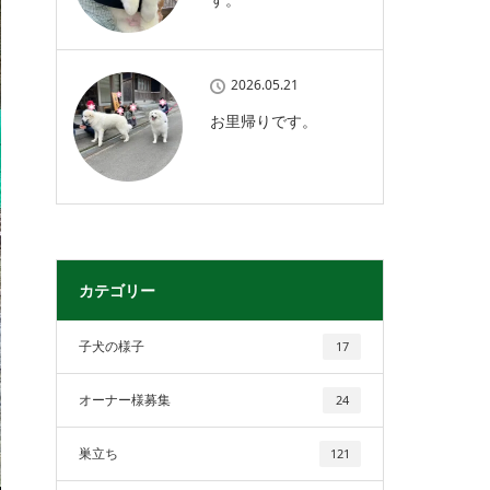
2026.05.21
お里帰りです。
カテゴリー
子犬の様子
17
オーナー様募集
24
巣立ち
121