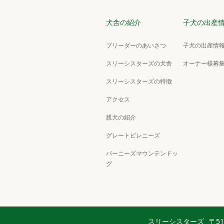
犬舎の紹介
子犬の出産
ブリーダーのあいさつ
子犬の出産情報
スリーシスターズの犬舎
オーナー様募
スリーシスターズの特徴
アクセス
親犬の紹介
グレートピレニーズ
バーニーズマウンテンドッ
グ
スリーシスターズ
〒5