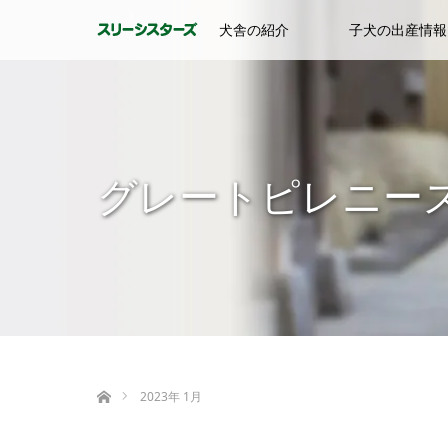
犬舎の紹介
子犬の出産情報
グレートピレニー
ホーム
2023年 1月