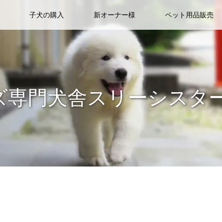
子犬の購入
新オーナー様
ペット用品販売
ズ専門犬舎スリーシスタ