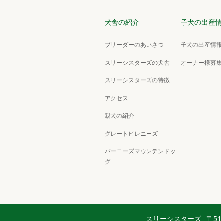
犬舎の紹介
子犬の出産
ブリーダーのあいさつ
子犬の出産情報
スリーシスターズの犬舎
オーナー様募
スリーシスターズの特徴
アクセス
親犬の紹介
グレートピレニーズ
バーニーズマウンテンドッ
グ
スリーシスターズ
〒5