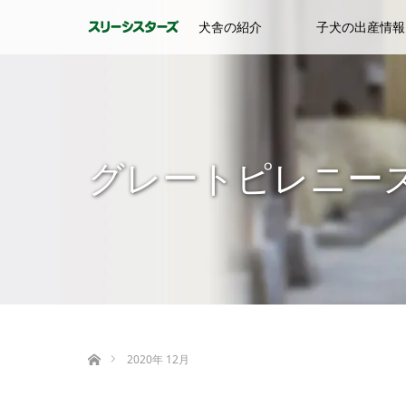
犬舎の紹介
子犬の出産情報
グレートピレニー
ホーム
2020年 12月