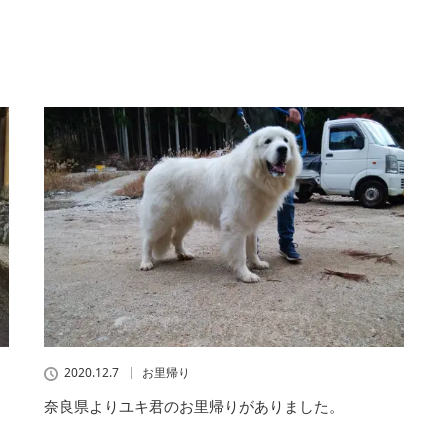
2020.12.7
お里帰り
奈良県よりユキ君のお里帰りがありました。