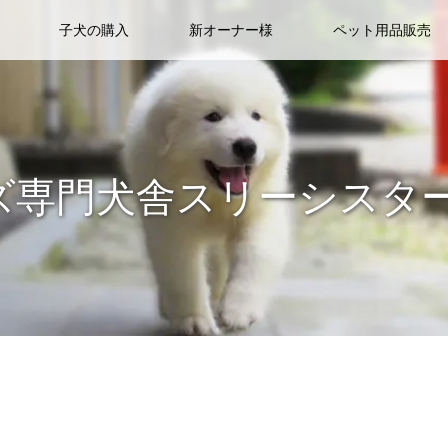
子犬の購入
新オーナー様
ペット用品販売
ズ専門犬舎スリーシスタ