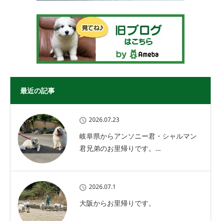
最近の記事
2026.07.23
岐阜県からアンソニー君・シャルマン
君兄弟のお里帰りです。…
2026.07.1
大阪からお里帰りです。