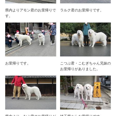
県内よりアモン君のお里帰りで
ラルク君のお里帰りです。
す。
お里帰りです。
こつぶ君・こむぎちゃん兄妹の
お里帰りがありました。