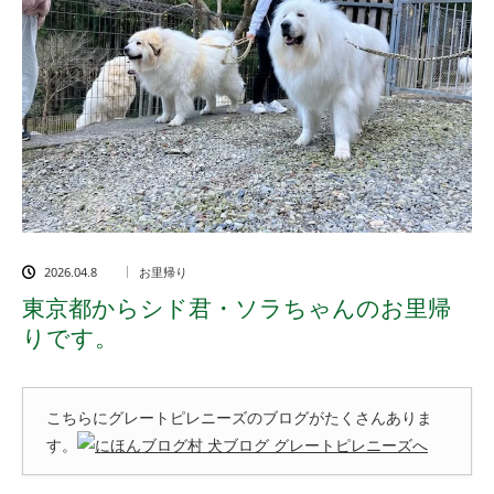
2026.04.8
お里帰り
東京都からシド君・ソラちゃんのお里帰
りです。
こちらにグレートピレニーズのブログがたくさんありま
す。