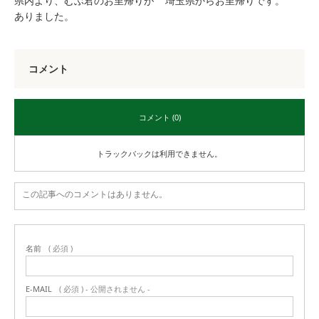
県内より、むぶ君のお里帰りが
埼玉県からお里帰りです。
ありました。
コメント
コメント (0)
トラックバックは利用できません。
この記事へのコメントはありません。
名前
( 必須 )
E-MAIL
( 必須 ) - 公開されません -