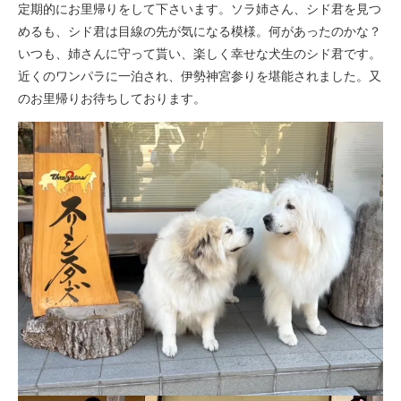
定期的にお里帰りをして下さいます。ソラ姉さん、シド君を見つ
めるも、シド君は目線の先が気になる模様。何があったのかな？
いつも、姉さんに守って貰い、楽しく幸せな犬生のシド君です。
近くのワンパラに一泊され、伊勢神宮参りを堪能されました。又
のお里帰りお待ちしております。