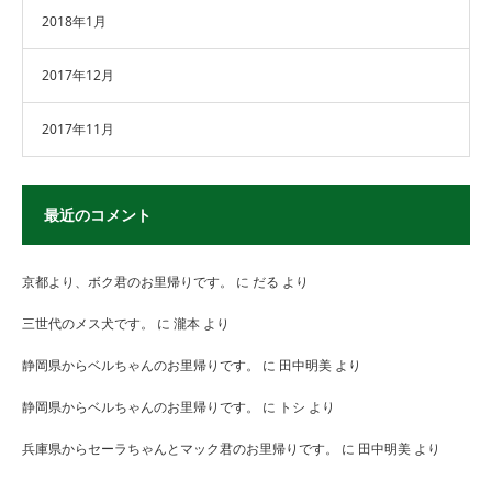
2018年1月
2017年12月
2017年11月
最近のコメント
京都より、ボク君のお里帰りです。
に
だる
より
三世代のメス犬です。
に
瀧本
より
静岡県からベルちゃんのお里帰りです。
に
田中明美
より
静岡県からベルちゃんのお里帰りです。
に
トシ
より
兵庫県からセーラちゃんとマック君のお里帰りです。
に
田中明美
より