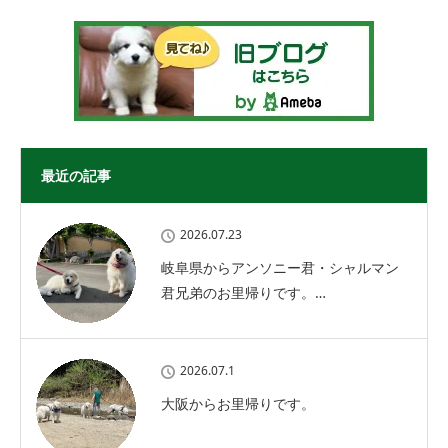
最近の記事
2026.07.23
岐阜県からアンソニー君・シャルマン
君兄弟のお里帰りです。…
2026.07.1
大阪からお里帰りです。