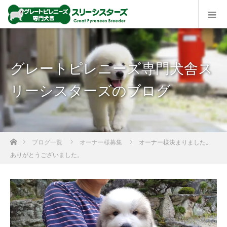
グレートピレニーズ専門犬舎ス
リーシスターズのブログ
ホーム
ブログ一覧
オーナー様募集
オーナー様決まりました。
ありがとうございました。