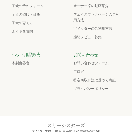
子犬の予約フォーム
オーナー様の動画紹介
子犬の値段・価格
フェイスブックページのご利
用方法
子犬の育て方
ツイッターのご利用方法
よくある質問
感想レビュー募集
ペット用品販売
お問い合わせ
木製食器台
お問い合わせフォーム
ブログ
特定商取引法に基づく表記
プライバシーポリシー
スリーシスターズ
〒515-1725 三重県松阪市飯高町波瀬198