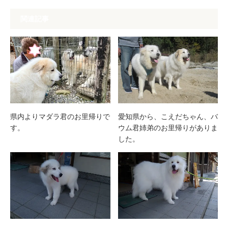
関連記事
県内よりマダラ君のお里帰りで
愛知県から、こえだちゃん、バ
す。
ウム君姉弟のお里帰りがありま
した。