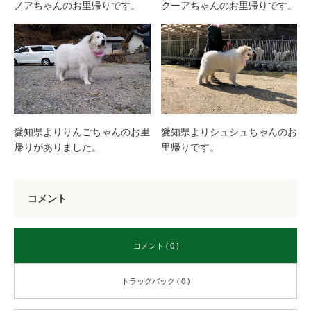
ノアちゃんのお里帰りです。
クーアちゃんのお里帰りです。
愛知県よりりんごちゃんのお里
愛知県よりシュシュちゃんのお
帰りがありました。
里帰りです。
コメント
コメント ( 0 )
トラックバック ( 0 )