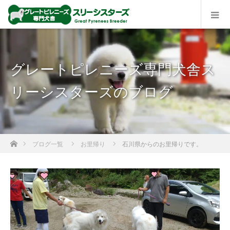
グレートピレニーズ専門犬舎ス
リーシスターズのブログ
ホーム
ブログ一覧
お里帰り
石川県からのお里帰りです。