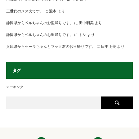
三世代のメス犬です。
に
瀧本
より
静岡県からベルちゃんのお里帰りです。
に
田中明美
より
静岡県からベルちゃんのお里帰りです。
に
トシ
より
兵庫県からセーラちゃんとマック君のお里帰りです。
に
田中明美
より
タグ
マーキング