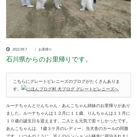
2022.09.7
お里帰り
石川県からのお里帰りです。
こちらにグレートピレニーズのブログがたくさんありま
す。
ルーナちゃんとりんちゃん・あんこちゃん姉妹のお里帰りがあり
ました。ルーナちゃんは１２月に１１歳、りんちゃんは１１月に
１０歳の誕生日を迎えます。二人とも元気で若々しかったです。
あんこちゃんは、1歳３ケ月のレディー、当犬舎のカールの同腹
です。いつものように、近くのペンション山林舎に宿泊されまし