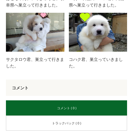
阜県へ巣立って行きました。
県へ巣立って行きました。
サクタロウ君、巣立って行きま
コハク君、巣立っていきまし
した。
た。
コメント
コメント ( 0 )
トラックバック ( 0 )