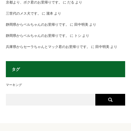
京都より、ボク君のお里帰りです。
に
だる
より
三世代のメス犬です。
に
瀧本
より
静岡県からベルちゃんのお里帰りです。
に
田中明美
より
静岡県からベルちゃんのお里帰りです。
に
トシ
より
兵庫県からセーラちゃんとマック君のお里帰りです。
に
田中明美
より
タグ
マーキング