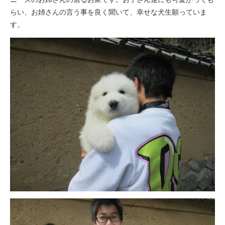
らい、お姉さんの言う事を良く聞いて、幸せな犬生願っていま
す。