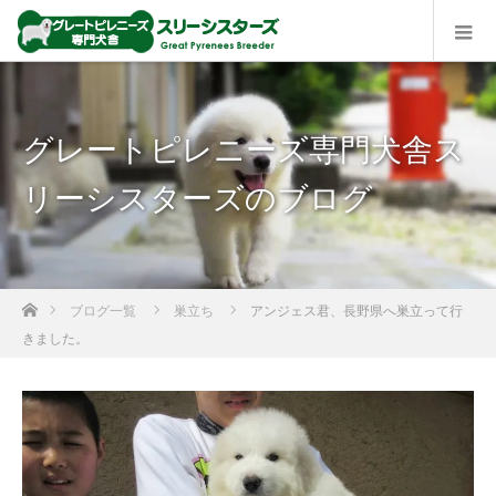
グレートピレニーズ専門犬舎ス
リーシスターズのブログ
ホーム
ブログ一覧
巣立ち
アンジェス君、長野県へ巣立って行
きました。