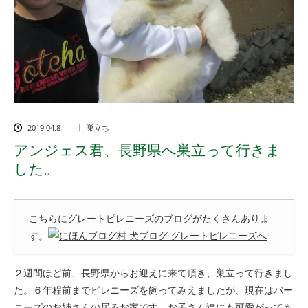
2019.04.8
巣立ち
アンジェス君、長野県へ巣立って行きま
した。
こちらにグレートピレニーズのブログがたくさんありま
す。
２週間ほど前、長野県からお迎えに来て頂き、巣立って行きまし
た。６年程前までピレニーズを飼ってみえましたが、現在はバー
ニーズのお姉さんの居るお家です。お子さん達にも可愛がっても