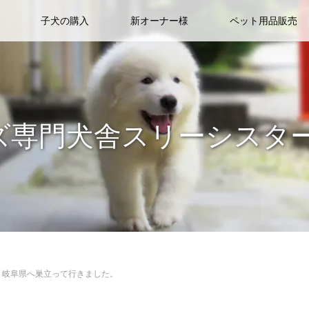
子犬の購入
新オーナー様
ペット用品販売
ズ専門犬舎スリーシスタ
君、岐阜県へ巣立って行きました。