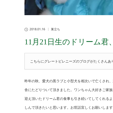
2018.01.16
巣立ち
11月21日生のドリーム
こちらにグレートピレニーズのブログがたくさんあ
昨年の秋、愛犬の黒ラブと小型犬を相次いで亡くされ、
舎にたどりついて頂きました。ワンちゃん大好きご家族
迎え頂いたドリーム君の食事も引き続いてしてくれるよ
しんで頂きたいと思います。お世話宜しくお願いします