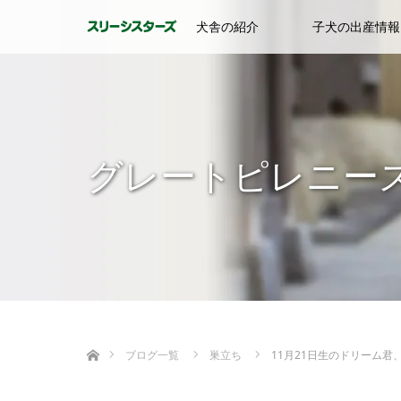
犬舎の紹介
子犬の出産情報
グレートピレニー
ホーム
ブログ一覧
巣立ち
11月21日生のドリーム