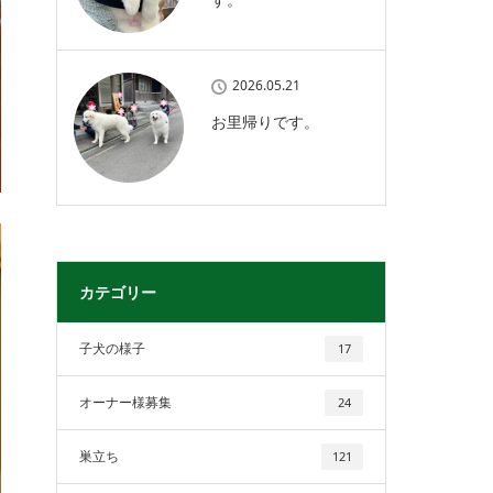
2026.05.21
お里帰りです。
カテゴリー
子犬の様子
17
オーナー様募集
24
巣立ち
121