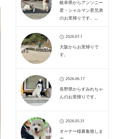
岐阜県からアンソニー
君・シャルマン君兄弟
のお里帰りです。…
2026.07.1
大阪からお里帰りで
す。
2026.06.17
長野県からすみれちゃ
んのお里帰りです。
2026.05.31
オーナー様募集致しま
す。