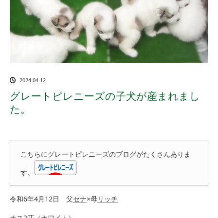
2024.04.12
グレートピレニーズの子犬が産まれまし
た。
こちらにグレートピレニーズのブログがたくさんありま
す。
令和6年4月12日 父
セナ
×母
リッチ
オス2匹（ホワイト）