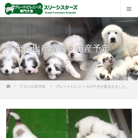
子犬の出産情報・出産予定
ホーム
子犬の出産情報
グレートピレニーズの子犬が産まれました。