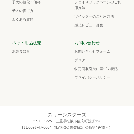
子犬の値段・価格
フェイスブックページのご利
用方法
子犬の育て方
ツイッターのご利用方法
よくある質問
感想レビュー募集
ペット用品販売
お問い合わせ
木製食器台
お問い合わせフォーム
ブログ
特定商取引法に基づく表記
プライバシーポリシー
スリーシスターズ
〒515-1725 三重県松阪市飯高町波瀬198
TEL.0598-47-0031（動物取扱業登録証 松販第19-19号）